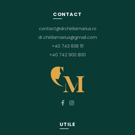
CONTACT
contact@drchirilamarius.ro
dr.chirilamarius@gmail.com
+40 743 838 111
+40 742 900 800
UTILE