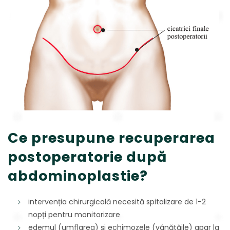
Ce presupune recuperarea
postoperatorie după
abdominoplastie?
intervenția chirurgicală necesită spitalizare de 1-2
nopți pentru monitorizare
edemul (umflarea) și echimozele (vânătăile) apar la