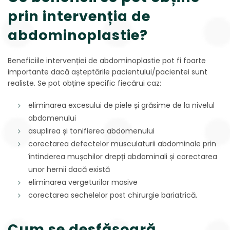
prin intervenția de
abdominoplastie?
Beneficiile intervenției de abdominoplastie pot fi foarte
importante dacă așteptările pacientului/pacientei sunt
realiste. Se pot obține specific fiecărui caz:
eliminarea excesului de piele și grăsime de la nivelul
abdomenului
asuplirea și tonifierea abdomenului
corectarea defectelor musculaturii abdominale prin
întinderea mușchilor drepți abdominali și corectarea
unor hernii dacă există
eliminarea vergeturilor masive
corectarea sechelelor post chirurgie bariatrică.
Cum se desfășoară