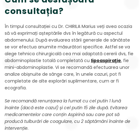
consultația?
În timpul consultației cu Dr. CHIRILA Marius veți avea ocazia
să vă exprimați așteptările dvs în legătură cu aspectul
abdomenului. După evaluarea stării generale de sănătate
se vor efectua anumite măsurători specifice. Astfel se va
alege tehnica chirurgicală cea mai adaptată cererii dvs, fie
abdominoplastie totală completată cu
lipoaspiraţie
, fie
mini-abdominoplastie. Vi se recomandă efectuarea unor
analize obișnuite de sânge care, în unele cazuri, pot fi
completate de alte explorări suplimentare, cum ar fi
ecografia.
Se recomandă renunțarea la fumat cu cel putin 1 lună
înainte (dacă este cazul) și cel putin 15 zile după. Evitarea
medicamentelor care conțin Aspirină sau care pot să
producă tulburări de coagulare, cu 2 săptămâni înainte de
intervenție.