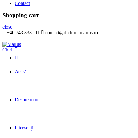
Contact
Shopping cart
close
+40 743 838 111
contact@drchirilamarius.ro
Acasă
Despre mine
Intervenții