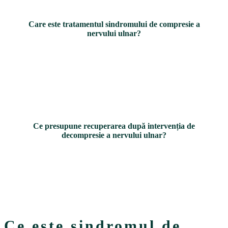
Care este tratamentul sindromului de compresie a
nervului ulnar?
Ce presupune recuperarea după intervenția de
decompresie a nervului ulnar?
Ce este sindromul de