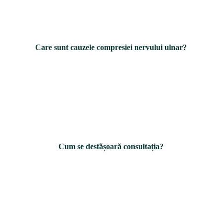
Care sunt cauzele compresiei nervului ulnar?
Cum se desfășoară consultația?