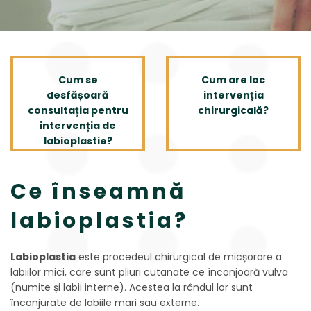
Cum se
Cum are loc
desfășoară
intervenția
consultația pentru
chirurgicală?
intervenția de
labioplastie?
Ce înseamnă
labioplastia?
Labioplastia
este procedeul chirurgical de micșorare a
labiilor mici, care sunt pliuri cutanate ce înconjoară vulva
(numite și labii interne). Acestea la rândul lor sunt
înconjurate de labiile mari sau externe.