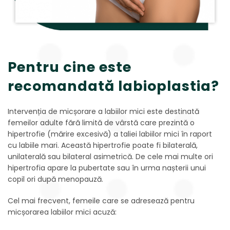
Pentru cine este
recomandată labioplastia?
Intervenția de micșorare a labiilor mici este destinată
femeilor adulte fără limită de vârstă care prezintă o
hipertrofie (mărire excesivă) a taliei labiilor mici în raport
cu labiile mari. Această hipertrofie poate fi bilaterală,
unilaterală sau bilateral asimetrică. De cele mai multe ori
hipertrofia apare la pubertate sau în urma nașterii unui
copil ori după menopauză.
Cel mai frecvent, femeile care se adresează pentru
micșorarea labiilor mici acuză: