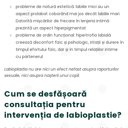
probleme de natură estetică: labiile mici au un
aspect prolabat coborând mai jos decât labiile mari.
Datorită mișcărilor de frecare în lenjeria intimă
prezintă un aspect hiperpigmentat
probleme de ordin funcțional: hipertrofia labială
creează disconfort fizic și psihologic, iritații și durere în
timpul efortului fizic, dar și în timpul relațiilor intime
cu partenerul
Labioplastia nu are nici un efect nefast asupra raporturilor
sexuale, nici asupra nașterii unui copil.
Cum se desfășoară
consultația pentru
intervenția de labioplastie?