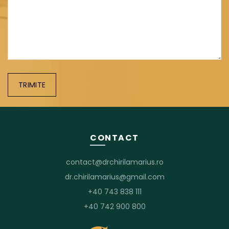
CONTACT
contact@drchirilamarius.ro
dr.chirilamarius@gmail.com
+40 743 838 111
+40 742 900 800