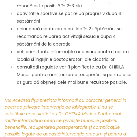
muncă este posibilă în 2-3 zile
activitățile sportive se pot relua progresiv după 4
săptămâni
chiar dacă cicatrizarea are loc în 2 săptămâni se
recomandă reluarea activității sexuale după 4
săptămâni de la operație
veți primi toate informațiile necesare pentru toaleta
locală și îngrijirile postoperatorii ale cicatricilor
consultații regulate vor fi planificate cu Dr. CHIRILA
Marius pentru monitorizarea recuperării și pentru a se
asigura că obțineți cele mai bune rezultate posibile.
NB:
Această fișă prezintă informații cu caracter general în
ceea ce privește intervenția de labioplastie și nu se
substituie consultației cu Dr. CHIRILA Marius. Pentru mai
multe informații în ceea ce privește tehnicile posibile,
beneficiile, recuperarea postoperatorie și complicațiile
posibile legate de această intervenție precum și pentru a