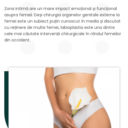
Zona intimă are un mare impact emoțional și funcțional
asupra femeii. Deși chirurgia organelor genitale externe la
femei este un subiect puțin cunoscut în media și discutat
cu reținere de multe femei, labioplastia este una dintre
cele mai căutate intervenții chirurgicale în rândul femeilor
din occident.