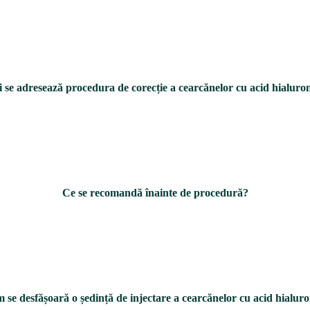
 se adresează procedura de corecție a cearcănelor cu acid hialuro
Ce se recomandă înainte de procedură?
 se desfășoară o ședință de injectare a cearcănelor cu acid hialuro