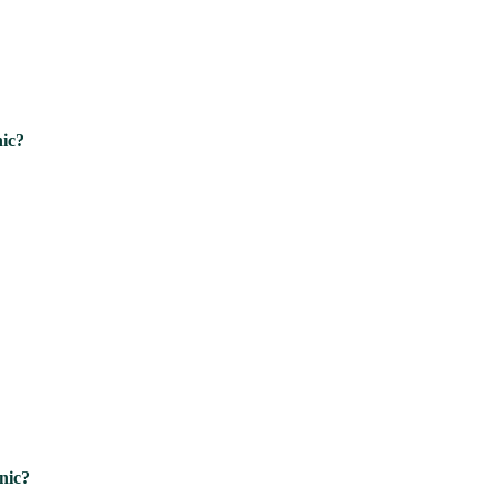
nic?
nic?