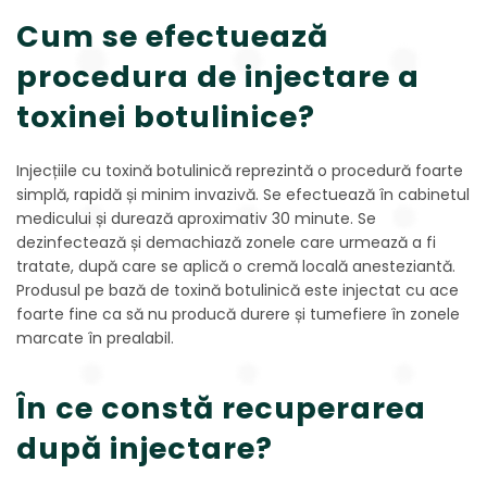
Cum se efectuează
procedura de injectare a
toxinei botulinice?
Injecțiile cu toxină botulinică reprezintă o procedură foarte
simplă, rapidă și minim invazivă. Se efectuează în cabinetul
medicului și durează aproximativ 30 minute. Se
dezinfectează și demachiază zonele care urmează a fi
tratate, după care se aplică o cremă locală anesteziantă.
Produsul pe bază de toxină botulinică este injectat cu ace
foarte fine ca să nu producă durere și tumefiere în zonele
marcate în prealabil.
În ce constă recuperarea
după injectare?