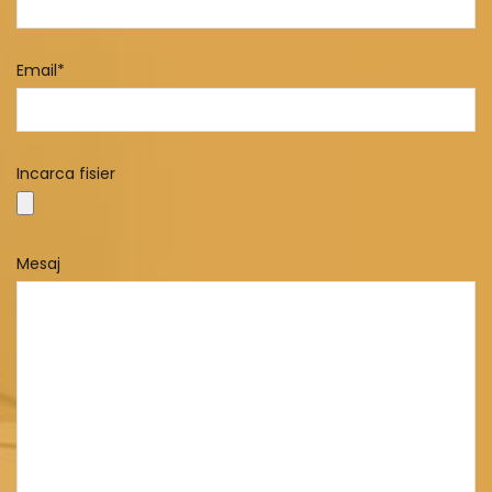
Email*
Incarca fisier
Mesaj