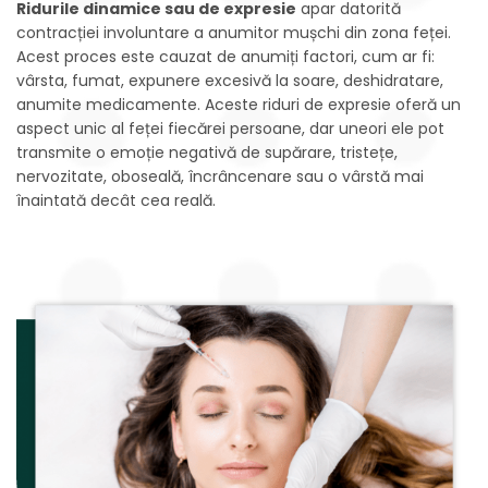
Ridurile dinamice sau de expresie
apar datorită
contracției involuntare a anumitor mușchi din zona feței.
Acest proces este cauzat de anumiți factori, cum ar fi:
vârsta, fumat, expunere excesivă la soare, deshidratare,
anumite medicamente. Aceste riduri de expresie oferă un
aspect unic al feței fiecărei persoane, dar uneori ele pot
transmite o emoție negativă de supărare, tristețe,
nervozitate, oboseală, încrâncenare sau o vârstă mai
înaintată decât cea reală.