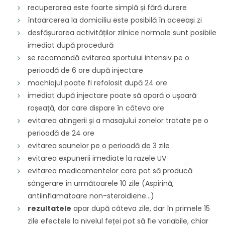
recuperarea este foarte simplă și fără durere
întoarcerea la domiciliu este posibilă în aceeași zi
desfășurarea activităților zilnice normale sunt posibile
imediat după procedură
se recomandă evitarea sportului intensiv pe o
perioadă de 6 ore după injectare
machiajul poate fi refolosit după 24 ore
imediat după injectare poate să apară o ușoară
roșeață, dar care dispare în câteva ore
evitarea atingerii și a masajului zonelor tratate pe o
perioadă de 24 ore
evitarea saunelor pe o perioadă de 3 zile
evitarea expunerii imediate la razele UV
evitarea medicamentelor care pot să producă
sângerare în următoarele 10 zile (Aspirină,
antiinflamatoare non-steroidiene…)
rezultatele
apar după câteva zile, dar în primele 15
zile efectele la nivelul feței pot să fie variabile, chiar