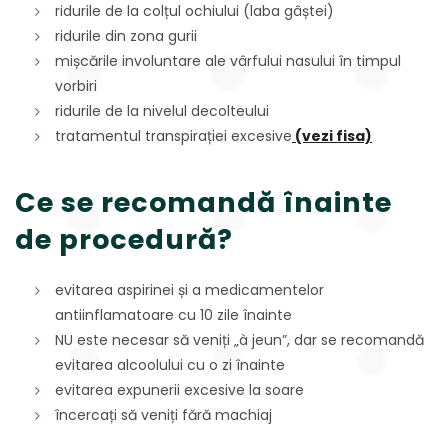
ridurile de la colțul ochiului (laba gâștei)
ridurile din zona gurii
mișcările involuntare ale vârfului nasului în timpul
vorbiri
ridurile de la nivelul decolteului
tratamentul transpirației excesive
(vezi fisa)
Ce se recomandă înainte
de procedură?
evitarea aspirinei și a medicamentelor
antiinflamatoare cu 10 zile înainte
NU este necesar să veniți „à jeun”, dar se recomandă
evitarea alcoolului cu o zi înainte
evitarea expunerii excesive la soare
încercați să veniți fără machiaj