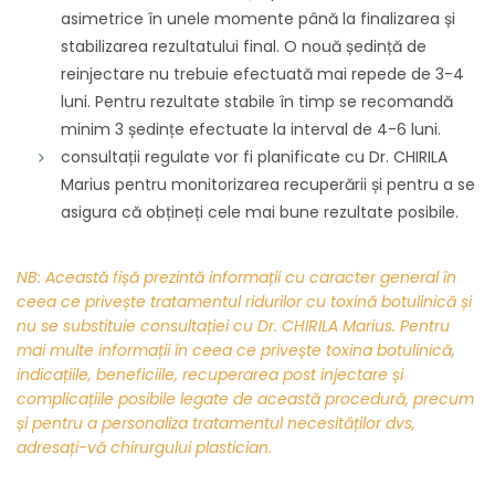
asimetrice în unele momente până la finalizarea și
stabilizarea rezultatului final. O nouă ședință de
reinjectare nu trebuie efectuată mai repede de 3-4
luni. Pentru rezultate stabile în timp se recomandă
minim 3 ședințe efectuate la interval de 4-6 luni.
consultații regulate vor fi planificate cu Dr. CHIRILA
Marius pentru monitorizarea recuperării și pentru a se
asigura că obțineți cele mai bune rezultate posibile.
NB:
Această fișă prezintă informații cu caracter general în
ceea ce privește tratamentul ridurilor cu toxină botulinică și
nu se substituie consultației cu Dr. CHIRILA Marius. Pentru
mai multe informații în ceea ce privește toxina botulinică,
indicațiile, beneficiile, recuperarea post injectare și
complicațiile posibile legate de această procedură, precum
și pentru a personaliza tratamentul necesităților dvs,
adresați-vă chirurgului plastician.