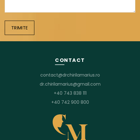
CONTACT
contact@drchirilamarius.ro
dr.chirilamarius@gmail.com
+40 743 838 111
+40 742 900 800