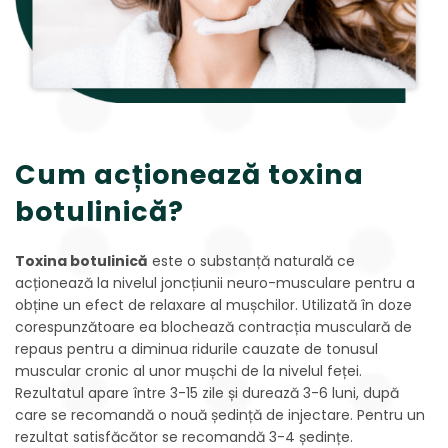
Cum acționează toxina
botulinică?
Toxina botulinică
este o substanță naturală ce
acționează la nivelul joncțiunii neuro-musculare pentru a
obține un efect de relaxare al mușchilor. Utilizată în doze
corespunzătoare ea blochează contracția musculară de
repaus pentru a diminua ridurile cauzate de tonusul
muscular cronic al unor mușchi de la nivelul feței.
Rezultatul apare între 3-15 zile și durează 3-6 luni, după
care se recomandă o nouă ședință de injectare. Pentru un
rezultat satisfăcător se recomandă 3-4 ședințe.