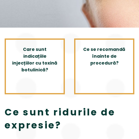
Care sunt
Ce se recomandă
indicațiile
înainte de
injecțiilor cu toxină
procedură?
botulinică?
Ce sunt ridurile de
expresie?