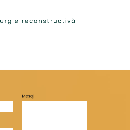
rurgie reconstructivă
Mesaj