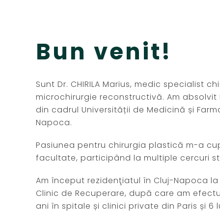
Bun venit!
Sunt Dr. CHIRILA Marius, medic specialist chi
microchirurgie reconstructivă. Am absolvi
din cadrul Universității de Medicină și Farma
Napoca.
Pasiunea pentru chirurgia plastică m-a cupr
facultate, participând la multiple cercuri s
Am început rezidenţiatul în Cluj-Napoca la C
Clinic de Recuperare, după care am efectua
ani în spitale și clinici private din Paris și 6