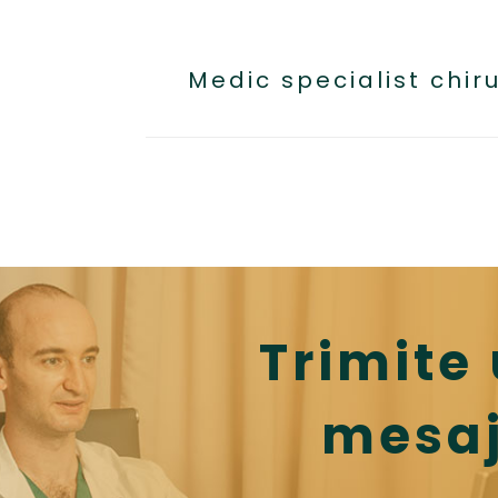
Medic specialist chir
Trimite
mesa