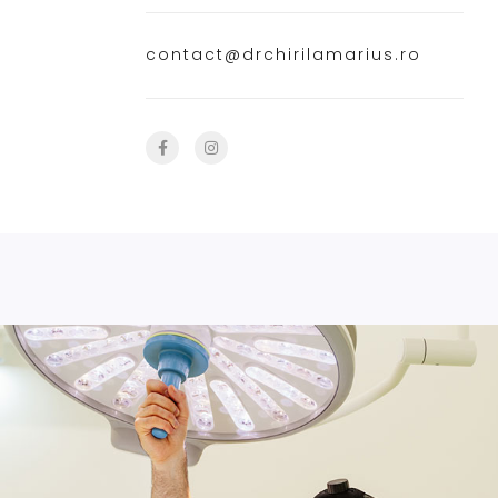
contact@drchirilamarius.ro