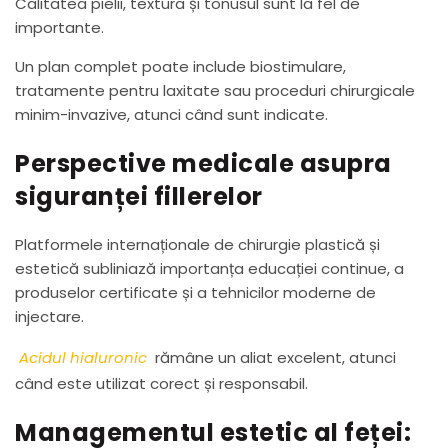
Calitatea pielii, textura și tonusul sunt la fel de
importante.
Un plan complet poate include biostimulare,
tratamente pentru laxitate sau proceduri chirurgicale
minim-invazive, atunci când sunt indicate.
Perspective medicale asupra
siguranței fillerelor
Platformele internaționale de chirurgie plastică și
estetică subliniază importanța educației continue, a
produselor certificate și a tehnicilor moderne de
injectare.
Acidul hialuronic
rămâne un aliat excelent, atunci
când este utilizat corect și responsabil.
Managementul estetic al feței: