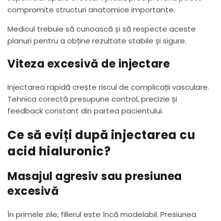
compromite structuri anatomice importante.
Medicul trebuie să cunoască și să respecte aceste
planuri pentru a obține rezultate stabile și sigure.
Viteza excesivă de injectare
Injectarea rapidă crește riscul de complicații vasculare.
Tehnica corectă presupune control, precizie și
feedback constant din partea pacientului.
Ce să eviți după injectarea cu
acid hialuronic?
Masajul agresiv sau presiunea
excesivă
În primele zile, fillerul este încă modelabil. Presiunea