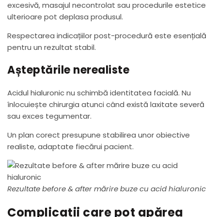
excesivă, masajul necontrolat sau procedurile estetice
ulterioare pot deplasa produsul.
Respectarea indicațiilor post-procedură este esențială
pentru un rezultat stabil.
Așteptările nerealiste
Acidul hialuronic nu schimbă identitatea facială. Nu
înlocuiește chirurgia atunci când există laxitate severă
sau exces tegumentar.
Un plan corect presupune stabilirea unor obiective
realiste, adaptate fiecărui pacient.
Rezultate before & after mărire buze cu acid hialuronic
Complicații care pot apărea