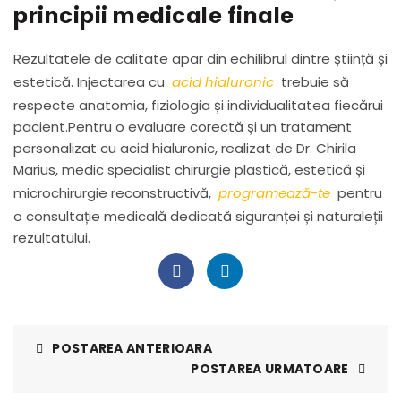
principii medicale finale
Rezultatele de calitate apar din echilibrul dintre știință și
estetică. Injectarea cu
acid hialuronic
trebuie să
respecte anatomia, fiziologia și individualitatea fiecărui
pacient.Pentru o evaluare corectă și un tratament
personalizat cu acid hialuronic, realizat de Dr. Chirila
Marius, medic specialist chirurgie plastică, estetică și
microchirurgie reconstructivă,
programează-te
pentru
o consultație medicală dedicată siguranței și naturaleții
rezultatului.
POSTAREA ANTERIOARA
POSTAREA URMATOARE