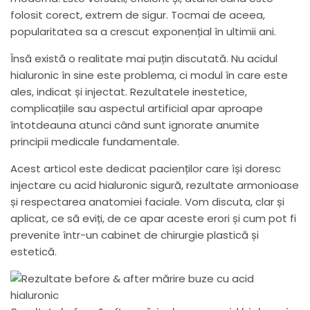
folosit corect, extrem de sigur. Tocmai de aceea,
popularitatea sa a crescut exponențial în ultimii ani.
Însă există o realitate mai puțin discutată. Nu acidul
hialuronic în sine este problema, ci modul în care este
ales, indicat și injectat. Rezultatele inestetice,
complicațiile sau aspectul artificial apar aproape
întotdeauna atunci când sunt ignorate anumite
principii medicale fundamentale.
Acest articol este dedicat pacienților care își doresc
injectare cu acid hialuronic sigură, rezultate armonioase
și respectarea anatomiei faciale. Vom discuta, clar și
aplicat, ce să eviți, de ce apar aceste erori și cum pot fi
prevenite într-un cabinet de chirurgie plastică și
estetică.