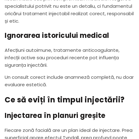
specialistului potrivit nu este un detaliu, ci fundamentul
oricărui tratament injectabil realizat corect, responsabil
și etic.
Ignorarea istoricului medical
Afecțiuni autoimune, tratamente anticoagulante,
infecții active sau proceduri recente pot influența
siguranța injectării.
Un consult corect include anamneză completă, nu doar
evaluare estetică.
Ce să eviți în timpul injectării?
Injectarea în planuri greșite
Fiecare zonă facială are un plan ideal de injectare. Prea
superficial apare efectul Tyndall, prea profund poate