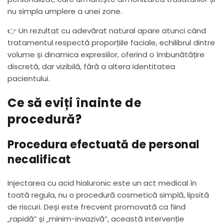
nu simpla umplere a unei zone.
👉 Un rezultat cu adevărat natural apare atunci când
tratamentul respectă proporțiile faciale, echilibrul dintre
volume și dinamica expresiilor, oferind o îmbunătățire
discretă, dar vizibilă, fără a altera identitatea
pacientului.
Ce să eviți înainte de
procedură?
Procedura efectuată de personal
necalificat
Injectarea cu acid hialuronic este un act medical în
toată regula, nu o procedură cosmetică simplă, lipsită
de riscuri. Deși este frecvent promovată ca fiind
„rapidă” și „minim-invazivă”, această intervenție