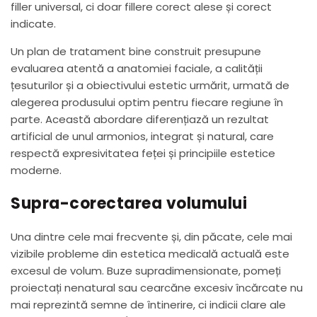
filler universal, ci doar fillere corect alese și corect
indicate.
Un plan de tratament bine construit presupune
evaluarea atentă a anatomiei faciale, a calității
țesuturilor și a obiectivului estetic urmărit, urmată de
alegerea produsului optim pentru fiecare regiune în
parte. Această abordare diferențiază un rezultat
artificial de unul armonios, integrat și natural, care
respectă expresivitatea feței și principiile estetice
moderne.
Supra-corectarea volumului
Una dintre cele mai frecvente și, din păcate, cele mai
vizibile probleme din estetica medicală actuală este
excesul de volum. Buze supradimensionate, pomeți
proiectați nenatural sau cearcăne excesiv încărcate nu
mai reprezintă semne de întinerire, ci indicii clare ale