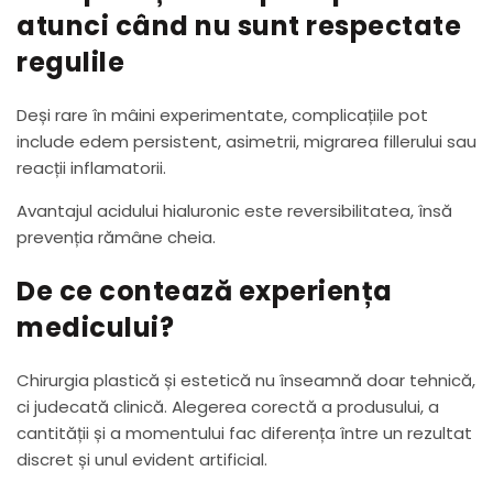
atunci când nu sunt respectate
regulile
Deși rare în mâini experimentate, complicațiile pot
include edem persistent, asimetrii, migrarea fillerului sau
reacții inflamatorii.
Avantajul acidului hialuronic este reversibilitatea, însă
prevenția rămâne cheia.
De ce contează experiența
medicului?
Chirurgia plastică și estetică nu înseamnă doar tehnică,
ci judecată clinică. Alegerea corectă a produsului, a
cantității și a momentului fac diferența între un rezultat
discret și unul evident artificial.