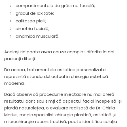
compartimentele de grăsime facială;
gradul de laxitate;
calitatea pielii;
simetria facială;
dinamica musculară.
Același rid poate avea cauze complet diferite la doi
pacienți diferiți.
De aceea, tratamentele estetice personalizate
reprezintă standardul actual în chirurgia estetică
modernă.
Dacă observi că procedurile injectabile nu mai oferă
rezultatul dorit sau simți că aspectul facial începe să își
piardă naturalețea, o evaluare realizată de Dr. Chirila
Marius, medic specialist chirurgie plastică, estetică și
microchirurgie reconstructivă, poate identifica soluția