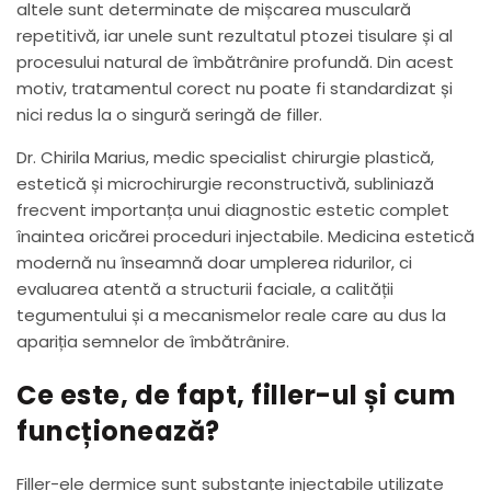
altele sunt determinate de mișcarea musculară
repetitivă, iar unele sunt rezultatul ptozei tisulare și al
procesului natural de îmbătrânire profundă. Din acest
motiv, tratamentul corect nu poate fi standardizat și
nici redus la o singură seringă de filler.
Dr. Chirila Marius, medic specialist chirurgie plastică,
estetică și microchirurgie reconstructivă, subliniază
frecvent importanța unui diagnostic estetic complet
înaintea oricărei proceduri injectabile. Medicina estetică
modernă nu înseamnă doar umplerea ridurilor, ci
evaluarea atentă a structurii faciale, a calității
tegumentului și a mecanismelor reale care au dus la
apariția semnelor de îmbătrânire.
Ce este, de fapt, filler-ul și cum
funcționează?
Filler-ele dermice sunt substanțe injectabile utilizate