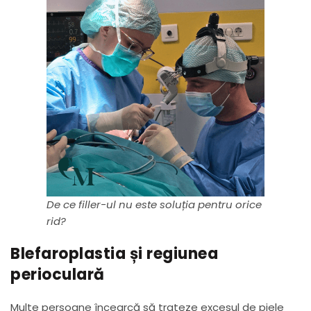
De ce filler-ul nu este soluția pentru orice
rid?
Blefaroplastia și regiunea
perioculară
Multe persoane încearcă să trateze excesul de piele