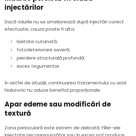
injectărilor
Dacă ridurile nu se ameliorează după injectări corect
efectuate, cauza poate fi alta:
laxitate cutanată;
fotodeteriorare severă;
pierdere structurală profundă;
exces tegumentar.
În astfel de situații, continuarea tratamentului cu acid
hialuronic nu aduce beneficii proporționale.
Apar edeme sau modificări de
textură
Zona perioculară este extrem de delicată. Filler-ele
injectate necorespunzător sau în exces pot produce: