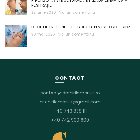
RINOPLASTIA STRUCTURALĂ ÎNTREAGA DINAMICĂ A
RESPIRAȚIEI?
22 iunie 2026
Nici un comentariu
DE CE FILLER-UL NU ESTE SOLUȚIA PENTRU ORICE RID?
30 mai 2026
Nici un comentariu
CONTACT
contact@drchirilamarius.ro
dr.chirilamarius@gmail.com
+40 743 838 111
+40 742 900 800