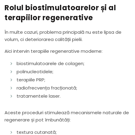
Rolul biostimulatoarelor și al
terapiilor regenerative
În multe cazuri, problema principală nu este lipsa de
volum, ci deteriorarea calității pielii.
Aici intervin terapiile regenerative moderne:
biostimulatoarele de colagen;
polinucleotidele;
terapiile PRP;
radiofrecvența fracționată;
tratamentele laser.
Aceste proceduri stimulează mecanismele naturale de
regenerare și pot îmbunătăți:
textura cutanată;