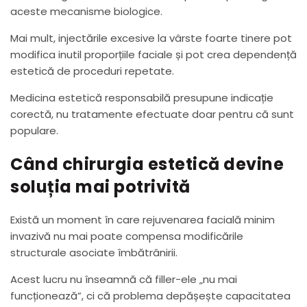
aceste mecanisme biologice.
Mai mult, injectările excesive la vârste foarte tinere pot
modifica inutil proporțiile faciale și pot crea dependență
estetică de proceduri repetate.
Medicina estetică responsabilă presupune indicație
corectă, nu tratamente efectuate doar pentru că sunt
populare.
Când chirurgia estetică devine
soluția mai potrivită
Există un moment în care rejuvenarea facială minim
invazivă nu mai poate compensa modificările
structurale asociate îmbătrânirii.
Acest lucru nu înseamnă că filler-ele „nu mai
funcționează”, ci că problema depășește capacitatea