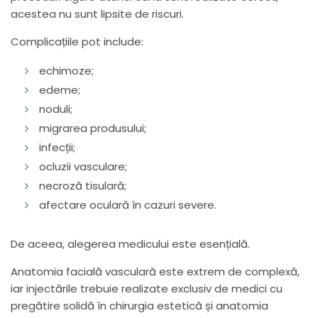
acestea nu sunt lipsite de riscuri.
Complicațiile pot include:
echimoze;
edeme;
noduli;
migrarea produsului;
infecții;
ocluzii vasculare;
necroză tisulară;
afectare oculară în cazuri severe.
De aceea, alegerea medicului este esențială.
Anatomia facială vasculară este extrem de complexă,
iar injectările trebuie realizate exclusiv de medici cu
pregătire solidă în chirurgia estetică și anatomia