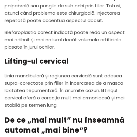
palpebrală sau pungile de sub ochi prin filler. Totuși,
atunci când problema este chirurgicală, injectarea
repetată poate accentua aspectul obosit.
Blefaroplastia corect indicată poate reda un aspect
mai odihnit și mai natural decât volumele artificiale
plasate în jurul ochilor.
Lifting-ul cervical
Linia mandibulară și regiunea cervicală sunt adesea
supra-corectate prin filler în încercarea de a masca
laxitatea tegumentară. În anumite cazuri, liftingul
cervical oferă o corecție mult mai armonioasă și mai
stabilă pe termen lung.
De ce „mai mult” nu înseamnă
automat „mai bine”?