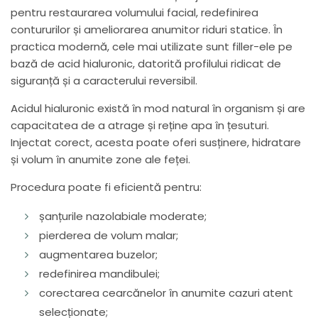
pentru restaurarea volumului facial, redefinirea
contururilor și ameliorarea anumitor riduri statice. În
practica modernă, cele mai utilizate sunt filler-ele pe
bază de acid hialuronic, datorită profilului ridicat de
siguranță și a caracterului reversibil.
Acidul hialuronic există în mod natural în organism și are
capacitatea de a atrage și reține apa în țesuturi.
Injectat corect, acesta poate oferi susținere, hidratare
și volum în anumite zone ale feței.
Procedura poate fi eficientă pentru:
șanțurile nazolabiale moderate;
pierderea de volum malar;
augmentarea buzelor;
redefinirea mandibulei;
corectarea cearcănelor în anumite cazuri atent
selecționate;