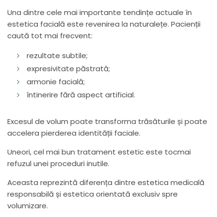
Una dintre cele mai importante tendințe actuale în
estetica facială este revenirea la naturalețe. Pacienții
caută tot mai frecvent:
rezultate subtile;
expresivitate păstrată;
armonie facială;
întinerire fără aspect artificial.
Excesul de volum poate transforma trăsăturile și poate
accelera pierderea identității faciale.
Uneori, cel mai bun tratament estetic este tocmai
refuzul unei proceduri inutile.
Aceasta reprezintă diferența dintre estetica medicală
responsabilă și estetica orientată exclusiv spre
volumizare.