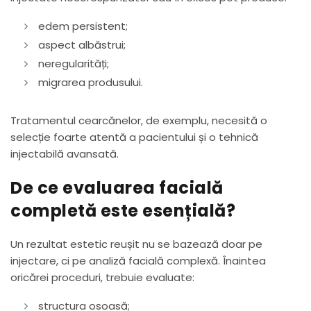
edem persistent;
aspect albăstrui;
neregularități;
migrarea produsului.
Tratamentul cearcănelor, de exemplu, necesită o
selecție foarte atentă a pacientului și o tehnică
injectabilă avansată.
De ce evaluarea facială
completă este esențială?
Un rezultat estetic reușit nu se bazează doar pe
injectare, ci pe analiză facială complexă. Înaintea
oricărei proceduri, trebuie evaluate:
structura osoasă;