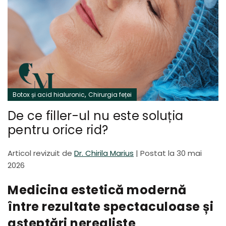
,
Botox și acid hialuronic
Chirurgia feței
De ce filler-ul nu este soluția
pentru orice rid?
Articol revizuit de
Dr. Chirila Marius
|
Postat la 30 mai
2026
Medicina estetică modernă
între rezultate spectaculoase și
așteptări nerealiste