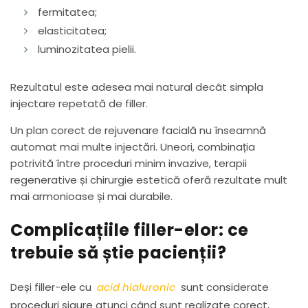
fermitatea;
elasticitatea;
luminozitatea pielii.
Rezultatul este adesea mai natural decât simpla
injectare repetată de filler.
Un plan corect de rejuvenare facială nu înseamnă
automat mai multe injectări. Uneori, combinația
potrivită între proceduri minim invazive, terapii
regenerative și chirurgie estetică oferă rezultate mult
mai armonioase și mai durabile.
Complicațiile filler-elor: ce
trebuie să știe pacienții?
Deși filler-ele cu
acid hialuronic
sunt considerate
proceduri sigure atunci când sunt realizate corect,