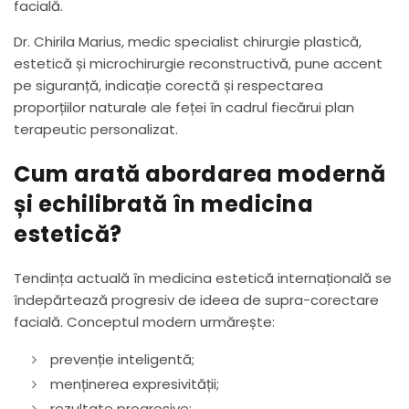
facială.
Dr. Chirila Marius, medic specialist chirurgie plastică,
estetică și microchirurgie reconstructivă, pune accent
pe siguranță, indicație corectă și respectarea
proporțiilor naturale ale feței în cadrul fiecărui plan
terapeutic personalizat.
Cum arată abordarea modernă
și echilibrată în medicina
estetică?
Tendința actuală în medicina estetică internațională se
îndepărtează progresiv de ideea de supra-corectare
facială. Conceptul modern urmărește:
prevenție inteligentă;
menținerea expresivității;
rezultate progresive;