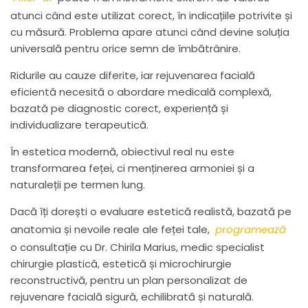
atunci când este utilizat corect, în indicațiile potrivite și
cu măsură. Problema apare atunci când devine soluția
universală pentru orice semn de îmbătrânire.
Ridurile au cauze diferite, iar rejuvenarea facială
eficientă necesită o abordare medicală complexă,
bazată pe diagnostic corect, experiență și
individualizare terapeutică.
În estetica modernă, obiectivul real nu este
transformarea feței, ci menținerea armoniei și a
naturaleții pe termen lung.
Dacă îți dorești o evaluare estetică realistă, bazată pe
anatomia și nevoile reale ale feței tale,
programează
o consultație cu Dr. Chirila Marius, medic specialist
chirurgie plastică, estetică și microchirurgie
reconstructivă, pentru un plan personalizat de
rejuvenare facială sigură, echilibrată și naturală.