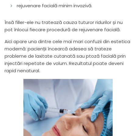
rejuvenare facială minim invazivă.
Însă filler-ele nu tratează cauza tuturor ridurilor și nu
pot înlocui fiecare procedură de rejuvenare facială.
Aici apare una dintre cele mai mari confuzii din estetica
modernă: pacienții încearcă adesea să trateze
probleme de laxitate cutanată sau ptoză facială prin
injectări repetate de volum. Rezultatul poate deveni
rapid nenatural.