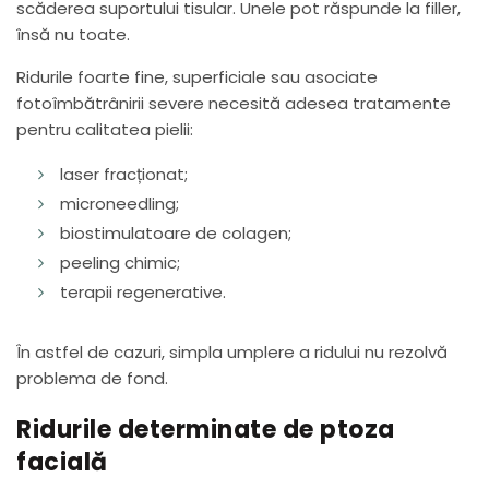
scăderea suportului tisular. Unele pot răspunde la filler,
însă nu toate.
Ridurile foarte fine, superficiale sau asociate
fotoîmbătrânirii severe necesită adesea tratamente
pentru calitatea pielii:
laser fracționat;
microneedling;
biostimulatoare de colagen;
peeling chimic;
terapii regenerative.
În astfel de cazuri, simpla umplere a ridului nu rezolvă
problema de fond.
Ridurile determinate de ptoza
facială