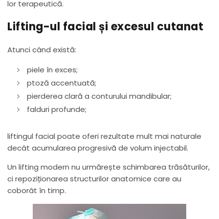
lor terapeutică.
Lifting-ul facial și excesul cutanat
Atunci când există:
piele în exces;
ptoză accentuată;
pierderea clară a conturului mandibular;
falduri profunde;
liftingul facial poate oferi rezultate mult mai naturale
decât acumularea progresivă de volum injectabil.
Un lifting modern nu urmărește schimbarea trăsăturilor,
ci repoziționarea structurilor anatomice care au
coborât în timp.