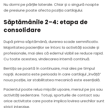
Nu dormi pe părțile laterale. Chiar și o singură noapte
de presiune poate afecta poziția cartilajului.
Săptămânile 2–4: etapa de
consolidare
După prima săptămână, durerea scade semnificativ.
Majoritatea pacienților se întorc la activități sociale și
profesionale, mai ales că edemul vizibil se reduce rapid.
Cu toate acestea, vindecarea internă continuă.
Bentița se poartă în continuare, mai ales pe timpul
nopții. Aceasta este perioada în care cartilajul „învăță”
noua poziție, iar stabilitatea mecanică este esențială.
Pacientul poate relua mișcări ușoare, mersul pe jos sau
activități sedentare. Totuși, sporturile de contact sau
orice activitate care poate implica lovirea urechilor sunt
strict interzise.