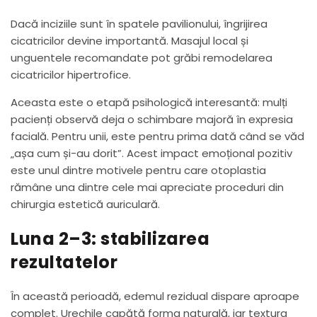
Dacă inciziile sunt în spatele pavilionului, îngrijirea
cicatricilor devine importantă. Masajul local și
unguentele recomandate pot grăbi remodelarea
cicatricilor hipertrofice.
Aceasta este o etapă psihologică interesantă: mulți
pacienți observă deja o schimbare majoră în expresia
facială. Pentru unii, este pentru prima dată când se văd
„așa cum și-au dorit”. Acest impact emoțional pozitiv
este unul dintre motivele pentru care otoplastia
rămâne una dintre cele mai apreciate proceduri din
chirurgia estetică auriculară.
Luna 2–3: stabilizarea
rezultatelor
În această perioadă, edemul rezidual dispare aproape
complet. Urechile capătă forma naturală, iar textura