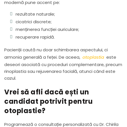
modernă pune accent pe:
rezultate naturale;
cicatrici discrete;
menținerea funcției auriculare;
recuperare rapidă.
Pacienții caută nu doar schimbarea aspectului, ci
armonia generală a feței. De aceea,
otoplastia
este
deseori asociată cu proceduri complementare, precum
rinoplastia sau rejuvenarea facială, atunci când este
cazul.
Vrei să afli dacă ești un
candidat potrivit pentru
otoplastie?
Programează o consultație personalizată cu Dr. Chirila