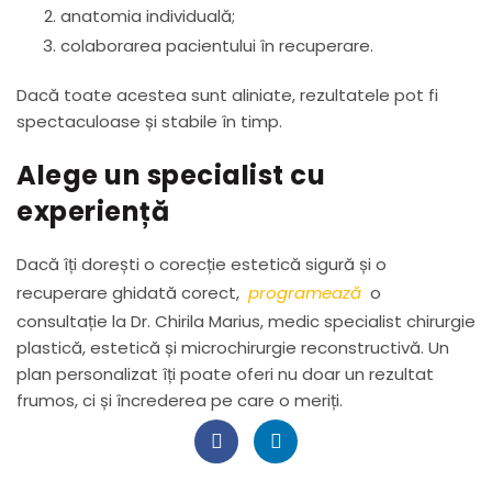
anatomia individuală;
colaborarea pacientului în recuperare.
Dacă toate acestea sunt aliniate, rezultatele pot fi
spectaculoase și stabile în timp.
Alege un specialist cu
experiență
Dacă îți dorești o corecție estetică sigură și o
recuperare ghidată corect,
programează
o
consultație la Dr. Chirila Marius, medic specialist chirurgie
plastică, estetică și microchirurgie reconstructivă. Un
plan personalizat îți poate oferi nu doar un rezultat
frumos, ci și încrederea pe care o meriți.