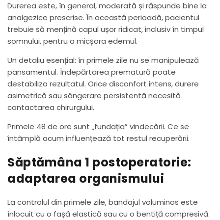
Durerea este, în general, moderată și răspunde bine la
analgezice prescrise. În această perioadă, pacientul
trebuie să mențină capul ușor ridicat, inclusiv în timpul
somnului, pentru a micșora edemul.
Un detaliu esențial: în primele zile nu se manipulează
pansamentul. Îndepărtarea prematură poate
destabiliza rezultatul. Orice disconfort intens, durere
asimetrică sau sângerare persistentă necesită
contactarea chirurgului.
Primele 48 de ore sunt „fundația” vindecării. Ce se
întâmplă acum influențează tot restul recuperării.
Săptămâna 1 postoperatorie:
adaptarea organismului
La controlul din primele zile, bandajul voluminos este
înlocuit cu o fașă elastică sau cu o bentiță compresivă.