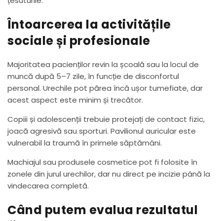
țesuturile.
Întoarcerea la activitățile
sociale și profesionale
Majoritatea pacienților revin la școală sau la locul de
muncă după 5–7 zile, în funcție de disconfortul
personal. Urechile pot părea încă ușor tumefiate, dar
acest aspect este minim și trecător.
Copiii și adolescenții trebuie protejați de contact fizic,
joacă agresivă sau sporturi. Pavilionul auricular este
vulnerabil la traumă în primele săptămâni.
Machiajul sau produsele cosmetice pot fi folosite în
zonele din jurul urechilor, dar nu direct pe incizie până la
vindecarea completă.
Când putem evalua rezultatul