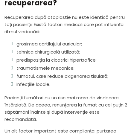
recuperarea?
Recuperarea după otoplastie nu este identică pentru
toți pacienții. Există factori medicali care pot influența
ritmul vindecării:
grosimea cartilajului auricular;
tehnica chirurgicală utilizată;
predispoziția la cicatrici hipertrofice;
traumatismele mecanice;
fumatul, care reduce oxigenarea tisulară;
infecțiile locale.
Pacienții fumători au un risc mai mare de vindecare
întârziată. De aceea, renunțarea la fumat cu cel puțin 2
săptămâni înainte și după intervenție este
recomandată.
Un alt factor important este complianța: purtarea