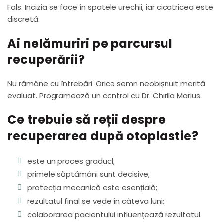
Fals. Incizia se face în spatele urechii, iar cicatricea este
discretă.
Ai nelămuriri pe parcursul
recuperării?
Nu rămâne cu întrebări. Orice semn neobișnuit merită
evaluat. Programează un control cu Dr. Chirila Marius.
Ce trebuie să reții despre
recuperarea după otoplastie?
este un proces gradual;
primele săptămâni sunt decisive;
protecția mecanică este esențială;
rezultatul final se vede în câteva luni;
colaborarea pacientului influențează rezultatul.