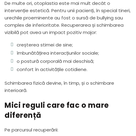
De multe ori, otoplastia este mai mult decât o
intervenție estetică. Pentru unii pacienți, în special tineri,
urechile proeminente au fost o sursă de bullying sau
complex de inferioritate. Recuperarea și schimbarea
vizibilă pot avea un impact pozitiv major:
creșterea stimei de sine;
îmbunătățirea interacțiunilor sociale;
o postură corporală mai deschisă;
confort în activitățile cotidiene.
Schimbarea fizică devine, în timp, și o schimbare
interioară.
Mici reguli care fac o mare
diferență
Pe parcursul recuperării: