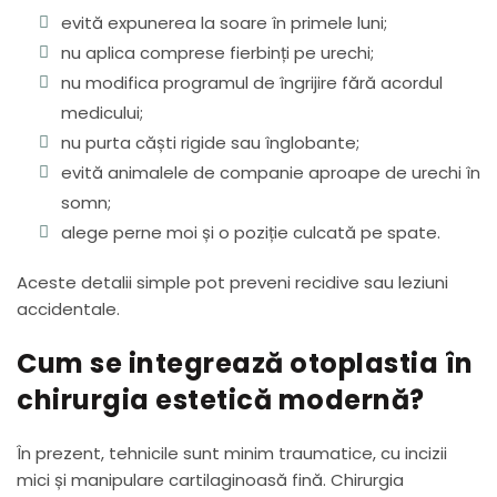
evită expunerea la soare în primele luni;
nu aplica comprese fierbinți pe urechi;
nu modifica programul de îngrijire fără acordul
medicului;
nu purta căști rigide sau înglobante;
evită animalele de companie aproape de urechi în
somn;
alege perne moi și o poziție culcată pe spate.
Aceste detalii simple pot preveni recidive sau leziuni
accidentale.
Cum se integrează otoplastia în
chirurgia estetică modernă?
În prezent, tehnicile sunt minim traumatice, cu incizii
mici și manipulare cartilaginoasă fină. Chirurgia