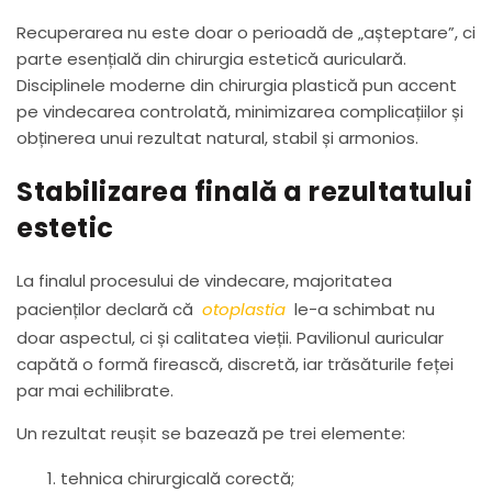
Recuperarea nu este doar o perioadă de „așteptare”, ci
parte esențială din chirurgia estetică auriculară.
Disciplinele moderne din chirurgia plastică pun accent
pe vindecarea controlată, minimizarea complicațiilor și
obținerea unui rezultat natural, stabil și armonios.
Stabilizarea finală a rezultatului
estetic
La finalul procesului de vindecare, majoritatea
pacienților declară că
otoplastia
le-a schimbat nu
doar aspectul, ci și calitatea vieții. Pavilionul auricular
capătă o formă firească, discretă, iar trăsăturile feței
par mai echilibrate.
Un rezultat reușit se bazează pe trei elemente:
tehnica chirurgicală corectă;