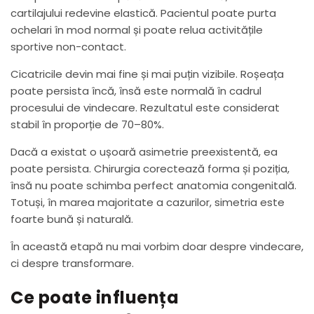
cartilajului redevine elastică. Pacientul poate purta
ochelari în mod normal și poate relua activitățile
sportive non-contact.
Cicatricile devin mai fine și mai puțin vizibile. Roșeața
poate persista încă, însă este normală în cadrul
procesului de vindecare. Rezultatul este considerat
stabil în proporție de 70–80%.
Dacă a existat o ușoară asimetrie preexistentă, ea
poate persista. Chirurgia corectează forma și poziția,
însă nu poate schimba perfect anatomia congenitală.
Totuși, în marea majoritate a cazurilor, simetria este
foarte bună și naturală.
În această etapă nu mai vorbim doar despre vindecare,
ci despre transformare.
Ce poate influența