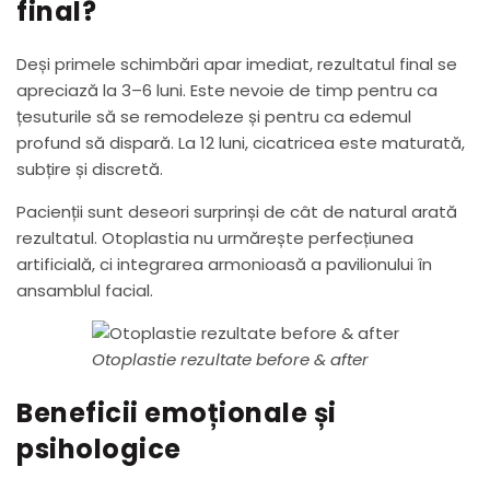
final?
Deși primele schimbări apar imediat, rezultatul final se
apreciază la 3–6 luni. Este nevoie de timp pentru ca
țesuturile să se remodeleze și pentru ca edemul
profund să dispară. La 12 luni, cicatricea este maturată,
subțire și discretă.
Pacienții sunt deseori surprinși de cât de natural arată
rezultatul. Otoplastia nu urmărește perfecțiunea
artificială, ci integrarea armonioasă a pavilionului în
ansamblul facial.
Otoplastie rezultate before & after
Beneficii emoționale și
psihologice