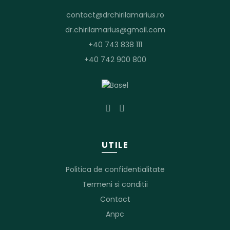
contact@drchirilamarius.ro
dr.chirilamarius@gmail.com
+40 743 838 111
+40 742 900 800
UTILE
Politica de confidentialitate
Termeni si conditii
Contact
Anpc