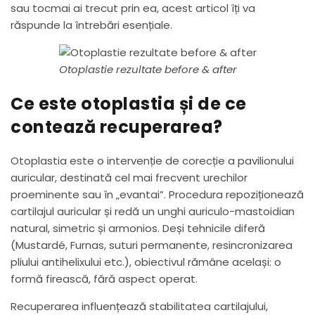
sau tocmai ai trecut prin ea, acest articol îți va
răspunde la întrebări esențiale.
Otoplastie rezultate before & after
Ce este otoplastia și de ce
contează recuperarea?
Otoplastia este o intervenție de corecție a pavilionului
auricular, destinată cel mai frecvent urechilor
proeminente sau în „evantai”. Procedura repoziționează
cartilajul auricular și redă un unghi auriculo-mastoidian
natural, simetric și armonios. Deși tehnicile diferă
(Mustardé, Furnas, suturi permanente, resincronizarea
pliului antihelixului etc.), obiectivul rămâne același: o
formă firească, fără aspect operat.
Recuperarea influențează stabilitatea cartilajului,