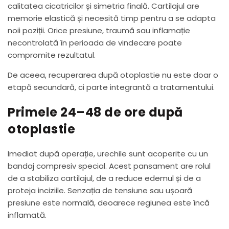
calitatea cicatricilor și simetria finală. Cartilajul are
memorie elastică și necesită timp pentru a se adapta
noii poziții. Orice presiune, traumă sau inflamație
necontrolată în perioada de vindecare poate
compromite rezultatul.
De aceea, recuperarea după otoplastie nu este doar o
etapă secundară, ci parte integrantă a tratamentului.
Primele 24–48 de ore după
otoplastie
Imediat după operație, urechile sunt acoperite cu un
bandaj compresiv special. Acest pansament are rolul
de a stabiliza cartilajul, de a reduce edemul și de a
proteja inciziile. Senzația de tensiune sau ușoară
presiune este normală, deoarece regiunea este încă
inflamată.