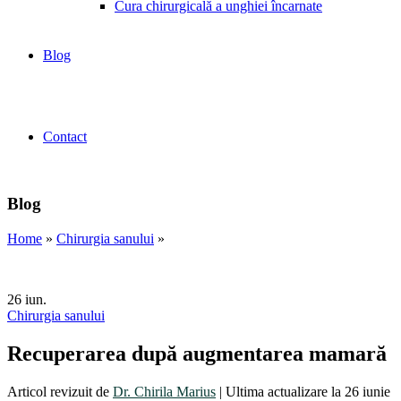
Cura chirurgicală a unghiei încarnate
Blog
Contact
Blog
Home
»
Chirurgia sanului
»
26
iun.
Chirurgia sanului
Recuperarea după augmentarea mamară
Articol revizuit de
Dr. Chirila Marius
|
Ultima actualizare la 26 iunie