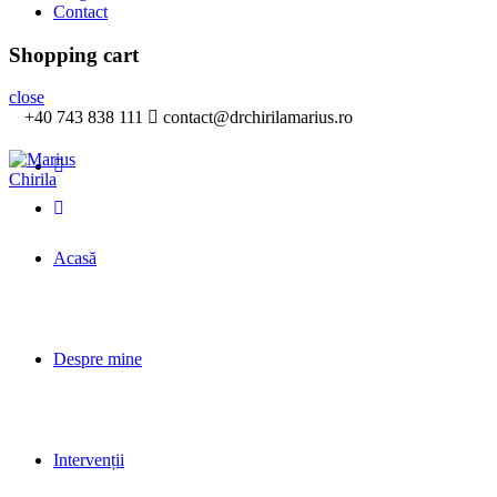
Contact
Shopping cart
close
+40 743 838 111
contact@drchirilamarius.ro
Acasă
Despre mine
Intervenții