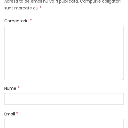
Adresa ta de email nu va fi publicată.
Câmpurile obligatorii
*
sunt marcate cu
*
Comentariu
*
Nume
*
Email