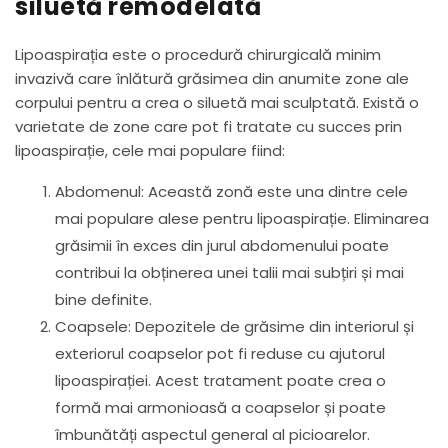
siluetă remodelată
Lipoaspirația este o procedură chirurgicală minim
invazivă care înlătură grăsimea din anumite zone ale
corpului pentru a crea o siluetă mai sculptată. Există o
varietate de zone care pot fi tratate cu succes prin
lipoaspirație, cele mai populare fiind:
Abdomenul: Această zonă este una dintre cele
mai populare alese pentru lipoaspirație. Eliminarea
grăsimii în exces din jurul abdomenului poate
contribui la obținerea unei talii mai subțiri și mai
bine definite.
Coapsele: Depozitele de grăsime din interiorul și
exteriorul coapselor pot fi reduse cu ajutorul
lipoaspirației. Acest tratament poate crea o
formă mai armonioasă a coapselor și poate
îmbunătăți aspectul general al picioarelor.