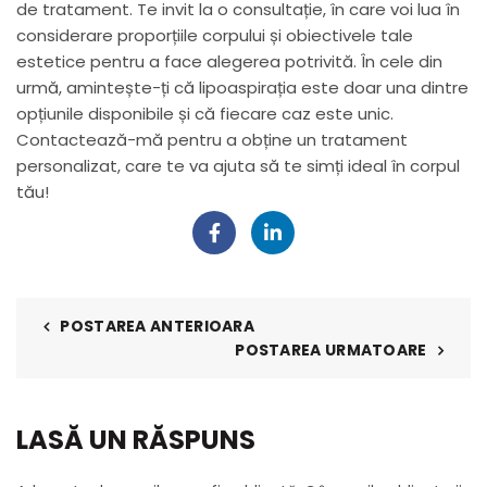
de tratament. Te invit la o consultație, în care voi lua în
considerare proporțiile corpului și obiectivele tale
estetice pentru a face alegerea potrivită. În cele din
urmă, amintește-ți că lipoaspirația este doar una dintre
opțiunile disponibile și că fiecare caz este unic.
Contactează-mă pentru a obține un tratament
personalizat, care te va ajuta să te simți ideal în corpul
tău!
POSTAREA ANTERIOARA
POSTAREA URMATOARE
LASĂ UN RĂSPUNS