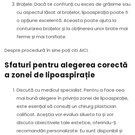
Brațele: Dacă te confrunți cu exces de grăsime sau
cu aspectul lăsat al brațelor, lipoaspirația poate fi
o opțiune excelentă. Aceasta poate ajuta la
conturarea brațelor și la obținerea unor brate mai
ferme și mai tonifiate.
Despre procedură în sine poți citi
AICI
.
Sfaturi pentru alegerea corectă
a zonei de lipoaspirație
Discută cu medicul specialist: Pentru a face cea
mai bună alegere în privința zonei de lipoaspirație,
este esențial să consulți un chirurg plastician
calificat. Aceștia vor evalua silueta ta și vor
discuta obiectivele tale estetice, oferindu-ți
recomandări personalizate. Eu sunt disponibil și