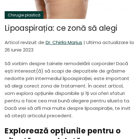
Chirugie plastică
Lipoaspirația: ce zonă să alegi
Articol revizuit de
Dr. Chirila Marius
|
Ultima actualizare la
26 iunie 2023
Să vorbim despre tainele remodelării corporale! Dacă
ești interesat(ă) să scapi de depozitele de grăsime
nedorite prin intermediul lipoaspirației, este important
să alegi corect zona de tratament. În acest articol,
vom explora opțiunile disponibile și îți voi oferi sfaturi
pentru a face cea mai bună alegere pentru silueta ta.
Dacă vrei să afli mai multe despre lipoaspirație, te invit
să citești
articolul precedent
.
Explorează opțiunile pentru o