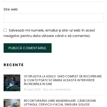
Site web
Salvează-mi numele, emailul și site-ul web în acest
navigator pentru data viitoare când o să comentez.
RECENTE
OTOPLASTIA LA ADULȚI: GHID COMPLET DE RECUPERARE
ȘI CUM ÎȚI POATE SCHIMBA ACEASTĂ INTERVENȚIE
ÎNCREDEREA ÎN SINE
31 iulie 2026
Nici un comentariu
RECONTURAREA LINIEI MANDIBULARE: CÂND DEVINE
LIFTINGUL CERVICO-FACIAL SINGURA SOLUȚIE