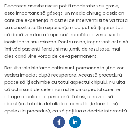
Deoarece aceste riscuri pot fi moderate sau grave,
este important să găsești un medic chirurg plastician
care are experiență în astfel de intervenții și te va trata
cu seriozitate. Din experiența mea pot să îți garantez
că dacă vom lucra împreună, reacțiile adverse vor fi
inexistente sau minime. Pentru mine, important este să
îmi văd pacienții fericiți și mulțumiți de rezultate, mai
ales când vine vorba de ceva permanent.
Rezultatele blefaroplastiei sunt permanente și se vor
vedea imediat după recuperare. Această procedură
poate să îți schimbe cu totul aspectul chipului. Nu uita
că ochii sunt de cele mai multe ori aspectul care ne
atrage atenția la o persoană. Totuși, e nevoie să
discutăm totul în detaliu la o consultație înainte să
apelezi la procedură, ca să poți lua o decizie informată.