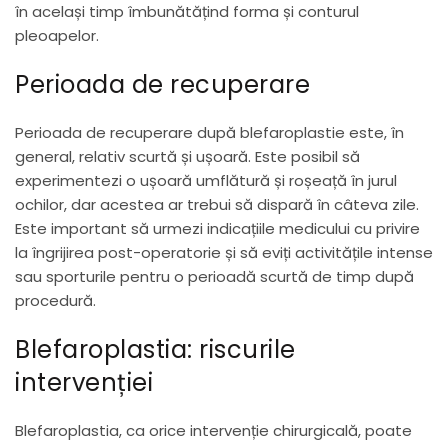
în același timp îmbunătățind forma și conturul
pleoapelor.
Perioada de recuperare
Perioada de recuperare după blefaroplastie este, în
general, relativ scurtă și ușoară. Este posibil să
experimentezi o ușoară umflătură și roșeață în jurul
ochilor, dar acestea ar trebui să dispară în câteva zile.
Este important să urmezi indicațiile medicului cu privire
la îngrijirea post-operatorie și să eviți activitățile intense
sau sporturile pentru o perioadă scurtă de timp după
procedură.
Blefaroplastia: riscurile
intervenției
Blefaroplastia, ca orice intervenție chirurgicală, poate