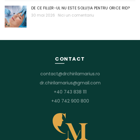
DE CE FILLER-UL NU ESTE SOLUȚIA PENTRU ORICE RID?
30 mai 2026
Nici un comentariu
CONTACT
contact@drchirilamarius.ro
dr.chirilamarius@gmail.com
+40 743 838 111
+40 742 900 800