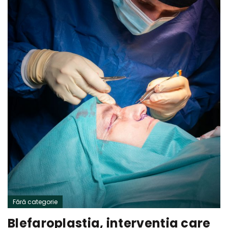
Fără categorie
Blefaroplastia, intervenția care