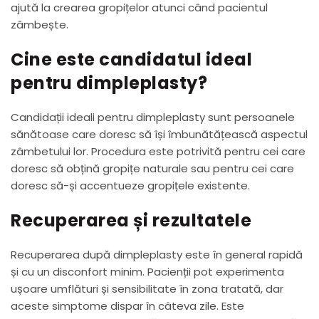
ajută la crearea gropițelor atunci când pacientul
zâmbește.
Cine este candidatul ideal
pentru dimpleplasty?
Candidații ideali pentru dimpleplasty sunt persoanele
sănătoase care doresc să își îmbunătățească aspectul
zâmbetului lor. Procedura este potrivită pentru cei care
doresc să obțină gropițe naturale sau pentru cei care
doresc să-și accentueze gropițele existente.
Recuperarea și rezultatele
Recuperarea după dimpleplasty este în general rapidă
și cu un disconfort minim. Pacienții pot experimenta
ușoare umflături și sensibilitate în zona tratată, dar
aceste simptome dispar în câteva zile. Este