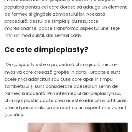
populară pentru cei care doresc să adauge un element
de farmec și gingășie zâmbetului lor. Această
procedură, destul de simplă și cu rezultate
impresionante, poate transforma aspectul unei fețe
într-un mod subtil, dar semnificativ.
Ce este dimpleplasty?
Dimpleplasty
este o procedură chirurgicală minim-
invazivă care creează gropițe în obraji. Gropițele sunt
acele mici adâncituri sau cute care apar în timpul
zâmbetului și sunt considerate adesea un semn de
farmec și inocență. Prin intermediul dimpleplasty-ului,
chirurgul plastic poate crea aceste adâncituri artificiale,
oferind pacientului un zâmbet cu un aspect mai vibrant
și jucăuș.