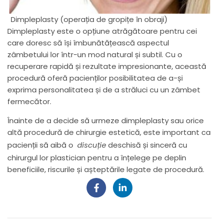
Dimpleplasty (operația de gropițe în obraji)
Dimpleplasty este o opțiune atrăgătoare pentru cei
care doresc să își îmbunătățească aspectul
zâmbetului lor într-un mod natural și subtil. Cu o
recuperare rapidă și rezultate impresionante, această
procedură oferă pacienților posibilitatea de a-și
exprima personalitatea și de a străluci cu un zâmbet
fermecător.
Înainte de a decide să urmeze dimpleplasty sau orice
altă procedură de chirurgie estetică, este important ca
pacienții să aibă o
discuție
deschisă și sinceră cu
chirurgul lor plastician pentru a înțelege pe deplin
beneficiile, riscurile și așteptările legate de procedură.