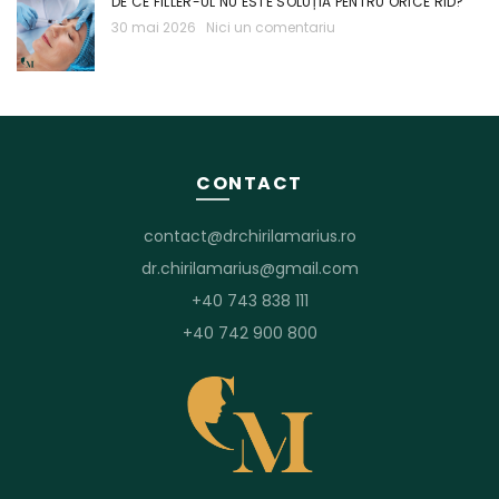
DE CE FILLER-UL NU ESTE SOLUȚIA PENTRU ORICE RID?
30 mai 2026
Nici un comentariu
CONTACT
contact@drchirilamarius.ro
dr.chirilamarius@gmail.com
+40 743 838 111
+40 742 900 800