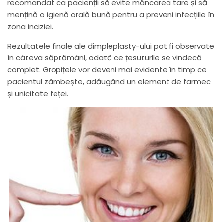
recomandat ca pacienții să evite mâncarea tare și să
mențină o igienă orală bună pentru a preveni infecțiile în
zona inciziei.
Rezultatele finale ale dimpleplasty-ului pot fi observate
în câteva săptămâni, odată ce țesuturile se vindecă
complet. Gropițele vor deveni mai evidente în timp ce
pacientul zâmbește, adăugând un element de farmec
și unicitate feței.