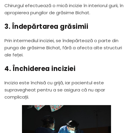
Chirurgul efectuează o mică incizie în interiorul gurii, în
apropierea pungilor de grăsime Bichat.
3. Îndepărtarea grăsimii
Prin intermediul inciziei, se îndepărtează o parte din
punga de grăsime Bichat, fără a afecta alte structuri
ale feței.
4. Închiderea inciziei
Incizia este închisă cu grijă, iar pacientul este
supravegheat pentru a se asigura că nu apar
complicații.