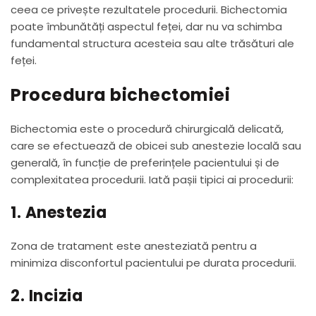
ceea ce privește rezultatele procedurii. Bichectomia
poate îmbunătăți aspectul feței, dar nu va schimba
fundamental structura acesteia sau alte trăsături ale
feței.
Procedura bichectomiei
Bichectomia este o procedură chirurgicală delicată,
care se efectuează de obicei sub anestezie locală sau
generală, în funcție de preferințele pacientului și de
complexitatea procedurii. Iată pașii tipici ai procedurii:
1. Anestezia
Zona de tratament este anesteziată pentru a
minimiza disconfortul pacientului pe durata procedurii.
2. Incizia