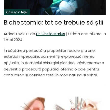
Chirurgia feței
Bichectomia: tot ce trebuie să știi
Articol revizuit de
Dr. Chirila Marius
|
Ultima actualizare la
1 mai 2024
În căutarea perfectă a proporțiilor faciale și a unei
estetici impecabile, oamenii își explorează mereu
opțiunile. În domeniul chirurgiei plastice,
bichectomia
a
devenit o procedură populară, oferind o cale pentru
conturarea și definirea feței în mod natural și subtil.