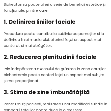
Bichectomia poate oferi o serie de beneficii estetice și
funcționale, printre care:
1. Definirea liniilor faciale
Procedura poate contribui la sublinierea pomeților și la
definirea liniei maxilarului, oferind feței un aspect mai
conturat și mai atrăgător.
2. Reducerea plenitudinii faciale
Prin îndepărtarea excesului de grăsime în zona obrajilor,
bichectomia poate conferi feței un aspect mai subțire
și mai proporționat.
3. Stima de sine îmbunătățită
Pentru mulți pacienți, realizarea unor modificări subtile în
aspectul feței lor poate duce la o creștere