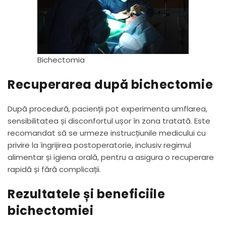
Bichectomia
Recuperarea după bichectomie
După procedură, pacienții pot experimenta umflarea,
sensibilitatea și disconfortul ușor în zona tratată. Este
recomandat să se urmeze instrucțiunile medicului cu
privire la îngrijirea postoperatorie, inclusiv regimul
alimentar și igiena orală, pentru a asigura o recuperare
rapidă și fără complicații.
Rezultatele și beneficiile
bichectomiei