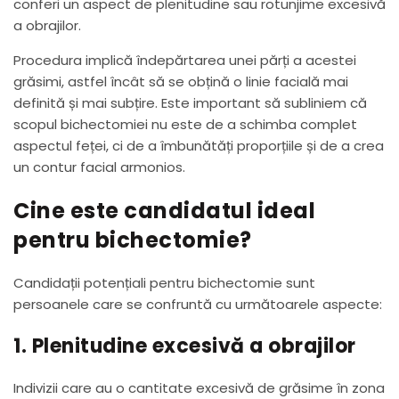
conferi un aspect de plenitudine sau rotunjime excesivă
a obrajilor.
Procedura implică îndepărtarea unei părți a acestei
grăsimi, astfel încât să se obțină o linie facială mai
definită și mai subțire. Este important să subliniem că
scopul bichectomiei nu este de a schimba complet
aspectul feței, ci de a îmbunătăți proporțiile și de a crea
un contur facial armonios.
Cine este candidatul ideal
pentru bichectomie?
Candidații potențiali pentru bichectomie sunt
persoanele care se confruntă cu următoarele aspecte:
1. Plenitudine excesivă a obrajilor
Indivizii care au o cantitate excesivă de grăsime în zona