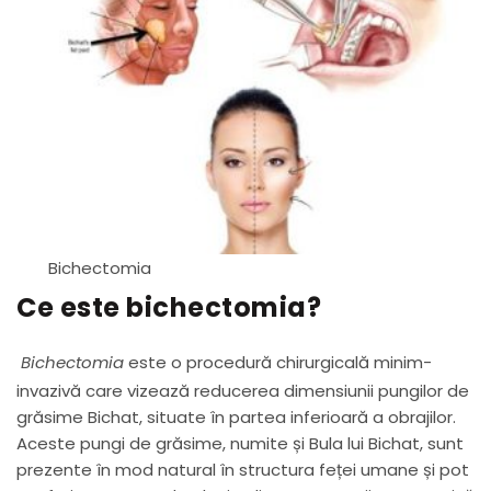
Bichectomia
Ce este bichectomia?
Bichectomia
este o procedură chirurgicală minim-
invazivă care vizează reducerea dimensiunii pungilor de
grăsime Bichat, situate în partea inferioară a obrajilor.
Aceste pungi de grăsime, numite și Bula lui Bichat, sunt
prezente în mod natural în structura feței umane și pot