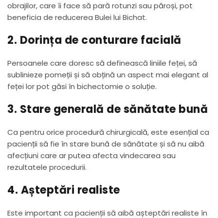
obrajilor, care îi face să pară rotunzi sau păroși, pot
beneficia de reducerea Bulei lui Bichat.
2. Dorința de conturare facială
Persoanele care doresc să definească liniile feței, să
sublinieze pomeții și să obțină un aspect mai elegant al
feței lor pot găsi în bichectomie o soluție.
3. Stare generală de sănătate bună
Ca pentru orice procedură chirurgicală, este esențial ca
pacienții să fie în stare bună de sănătate și să nu aibă
afecțiuni care ar putea afecta vindecarea sau
rezultatele procedurii.
4. Așteptări realiste
Este important ca pacienții să aibă așteptări realiste în