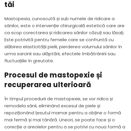
tăi
Mastopexia, cunoscută și sub numele de ridicare a
sânilor, este o intervenție chirurgicală estetică care are
ca scop corectarea și ridicarea sânilor căzuți sau lăsați.
Este potrivită pentru femeile care se confruntă cu
slăbirea elasticității pielii, pierderea volumului sânilor în
urma sarcinii sau alăptării, efectele îmbătrânirii sau
fluctuațiile în greutate.
Procesul de mastopexie și
recuperarea ulterioară
În timpul procedurii de mastopexie, se vor ridica și
remodela sânii, eliminând excesul de piele și
repoziționând țesutul mamar pentru a obține o formă
mai fermă și mai tânără. Uneori, se poate face și o
corecție a areolelor pentru a se potrivi cu noua formă a