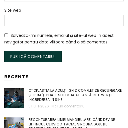
Site web
Salvează-mi numele, emailul și site-ul web în acest
navigator pentru data viitoare când o să comentez.
RECENTE
OTOPLASTIA LA ADULȚI: GHID COMPLET DE RECUPERARE
ȘI CUM ÎȚI POATE SCHIMBA ACEASTĂ INTERVENȚIE
ÎNCREDEREA ÎN SINE
31 iulie 2026
Nici un comentariu
RECONTURAREA LINIEI MANDIBULARE: CÂND DEVINE
LIFTINGUL CERVICO-FACIAL SINGURA SOLUȚIE