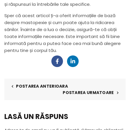
și răspunsuri la întrebările tale specifice.
Sper că acest articol ți-a oferit informațiile de bază
despre mastopexie și cum poate ajuta la ridicarea
sânilor. Înainte de a lua o decizie, asigură-te că obții
toate informațiile necesare. Este important să fii bine
informată pentru a putea face cea mai bună alegere
pentru tine și corpul tău.
POSTAREA ANTERIOARA
POSTAREA URMATOARE
LASĂ UN RĂSPUNS