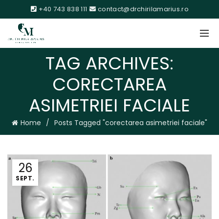
+40 743 838 111
contact@drchirilamarius.ro
TAG ARCHIVES:
CORECTAREA
ASIMETRIEI FACIALE
Home
Posts Tagged "corectarea asimetriei faciale"
26
SEPT.