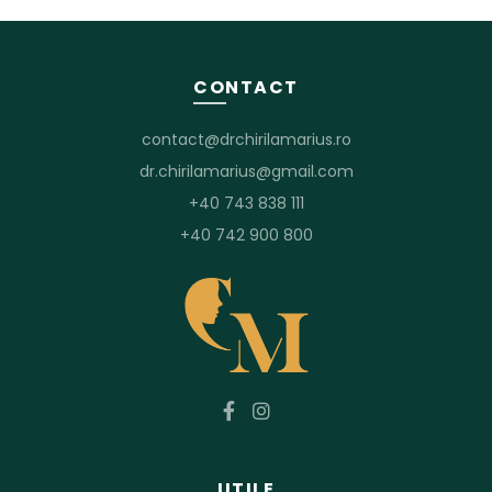
CONTACT
contact@drchirilamarius.ro
dr.chirilamarius@gmail.com
+40 743 838 111
+40 742 900 800
UTILE