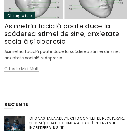
Chirurgia feței
Asimetria facială poate duce la
scăderea stimei de sine, anxietate
socială și depresie
Asimetria facială poate duce la scăderea stimei de sine,
anxietate socială și depresie
Citeste Mai Mult
RECENTE
OTOPLASTIA LA ADULȚI: GHID COMPLET DE RECUPERARE
ȘI CUM ÎȚI POATE SCHIMBA ACEASTĂ INTERVENȚIE
ÎNCREDEREA ÎN SINE