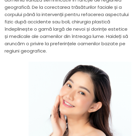
geografică. De la corectarea trăsăturilor faciale și a
corpului până la intervenții pentru refacerea aspectului
fizic după accidente sau boli, chirurgia plastică
îndeplinește o gamă largă de nevoi și dorințe estetice
și medicale ale oamenilor din întreaga lume. Haideți să
aruncăm o privire la preferințele oamenilor bazate pe
regiuni geografice.