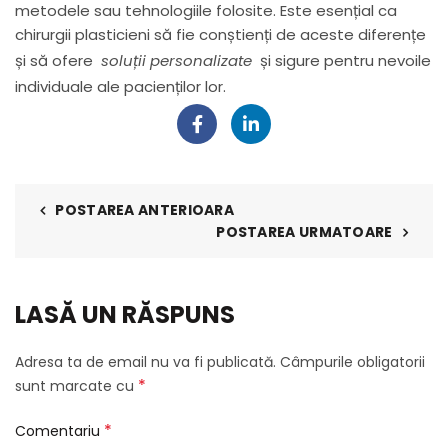
metodele sau tehnologiile folosite. Este esențial ca
chirurgii plasticieni să fie conștienți de aceste diferențe
și să ofere
soluții personalizate
și sigure pentru nevoile
individuale ale pacienților lor.
POSTAREA ANTERIOARA
POSTAREA URMATOARE
LASĂ UN RĂSPUNS
Adresa ta de email nu va fi publicată.
Câmpurile obligatorii
*
sunt marcate cu
*
Comentariu