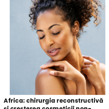
Africa: chirurgia reconstructivă
și creșterea cosmeticii non-