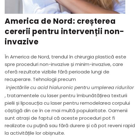
America de Nord: creșterea
cererii pentru intervenții non-
invazive
În America de Nord, trendul în chirurgia plastică este
spre proceduri non-invazive și minim-invazive, care
oferă rezultate vizibile fără perioade lungi de
recuperare. Tehnologii precum
injectările cu acid hialuronic pentru umplerea ridurilor
, tratamentele cu laser pentru îmbunătățirea texturii
pielii și liposucția cu laser pentru remodelarea corpului
câștigă din ce în ce mai multă popularitate. Oamenii
sunt atrași de faptul că aceste proceduri pot fi
realizate cu puțină sau fără durere și că pot reveni rapid
la activitățile lor obișnuite.