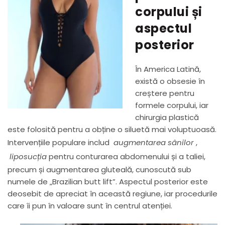
corpului și
aspectul
posterior
În America Latină,
există o obsesie în
creștere pentru
formele corpului, iar
chirurgia plastică
este folosită pentru a obține o siluetă mai voluptuoasă.
Intervențiile populare includ
augmentarea sânilor
,
liposucția
pentru conturarea abdomenului și a taliei,
precum și augmentarea gluteală, cunoscută sub
numele de „Brazilian butt lift”. Aspectul posterior este
deosebit de apreciat în această regiune, iar procedurile
care îi pun în valoare sunt în centrul atenției.