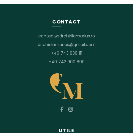
CONTACT
contact@drchirilamarius.ro
dr.chirilamarius@gmail.com
+40 743 838 111
+40 742 900 800
UTILE