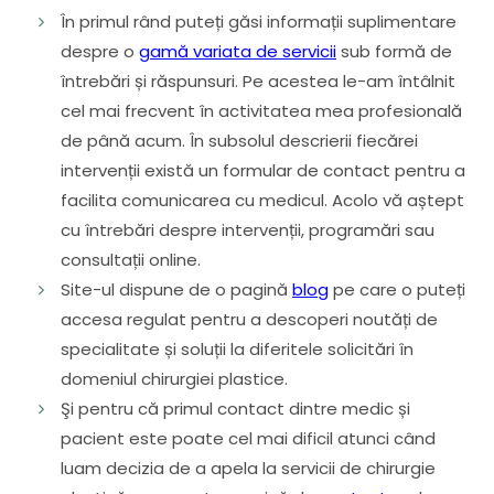
În primul rând puteți găsi informații suplimentare
despre o
gamă variata de servicii
sub formă de
întrebări și răspunsuri. Pe acestea le-am întâlnit
cel mai frecvent în activitatea mea profesională
de până acum. În subsolul descrierii fiecărei
intervenții există un formular de contact pentru a
facilita comunicarea cu medicul. Acolo vă aștept
cu întrebări despre intervenții, programări sau
consultații online.
Site-ul dispune de o pagină
blog
pe care o puteți
accesa regulat pentru a descoperi noutăți de
specialitate și soluții la diferitele solicitări în
domeniul chirurgiei plastice.
Şi pentru că primul contact dintre medic și
pacient este poate cel mai dificil atunci când
luam decizia de a apela la servicii de chirurgie