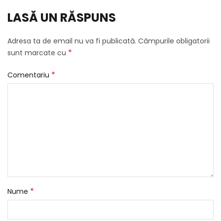
LASĂ UN RĂSPUNS
Adresa ta de email nu va fi publicată.
Câmpurile obligatorii
*
sunt marcate cu
*
Comentariu
*
Nume