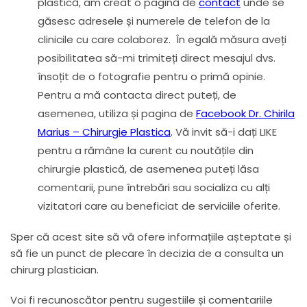
plastică, am creat o pagină de
contact
unde se
găsesc adresele și numerele de telefon de la
clinicile cu care colaborez. În egală măsura aveți
posibilitatea să-mi trimiteți direct mesajul dvs.
însoțit de o fotografie pentru o primă opinie.
Pentru a mă contacta direct puteți, de
asemenea, utiliza și pagina de
Facebook Dr. Chirila
Marius – Chirurgie Plastica
.
Vă invit să-i dați LIKE
pentru a rămâne la curent cu noutățile din
chirurgie plastică, de asemenea puteți lăsa
comentarii, pune întrebări sau socializa cu alți
vizitatori care au beneficiat de serviciile oferite.
Sper că acest site să vă ofere informațiile așteptate și
să fie un punct de plecare în decizia de a consulta un
chirurg plastician.
Voi fi recunoscător pentru sugestiile și comentariile