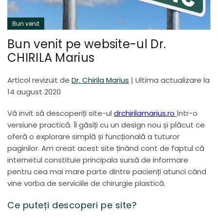
Bun venit
Bun venit pe website-ul Dr.
CHIRILA Marius
Articol revizuit de
Dr. Chirila Marius
|
Ultima actualizare la
14 august 2020
Vă invit să descoperiți site-ul
drchirilamarius.ro
într-o
versiune practică. Îl găsiți cu un design nou și plăcut ce
oferă o explorare simplă și funcțională a tuturor
paginilor. Am creat acest site ținând cont de faptul că
internetul constituie principala sursă de informare
pentru cea mai mare parte dintre pacienți atunci când
vine vorba de serviciile de chirurgie plastică.
Ce puteți descoperi pe site?