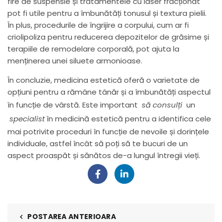
fire de suspensie și tratamentele cu laser fracționat
pot fi utile pentru a îmbunătăți tonusul și textura pielii.
În plus, procedurile de îngrijire a corpului, cum ar fi
criolipoliza pentru reducerea depozitelor de grăsime și
terapiile de remodelare corporală, pot ajuta la
menținerea unei siluete armonioase.
În concluzie, medicina estetică oferă o varietate de
opțiuni pentru a rămâne tânăr și a îmbunătăți aspectul
în funcție de vârstă. Este important
să consulți
un
specialist
în medicină estetică pentru a identifica cele
mai potrivite proceduri în funcție de nevoile și dorințele
individuale, astfel încât să poți să te bucuri de un
aspect proaspăt și sănătos de-a lungul întregii vieți.
POSTAREA ANTERIOARA