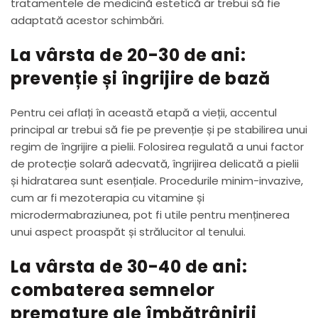
tratamentele de medicină estetică ar trebui să fie
adaptată acestor schimbări.
La vârsta de 20-30 de ani:
prevenție și îngrijire de bază
Pentru cei aflați în această etapă a vieții, accentul
principal ar trebui să fie pe prevenție și pe stabilirea unui
regim de îngrijire a pielii. Folosirea regulată a unui factor
de protecție solară adecvată, îngrijirea delicată a pielii
și hidratarea sunt esențiale. Procedurile minim-invazive,
cum ar fi mezoterapia cu vitamine și
microdermabraziunea, pot fi utile pentru menținerea
unui aspect proaspăt și strălucitor al tenului.
La vârsta de 30-40 de ani:
combaterea semnelor
premature ale îmbătrânirii