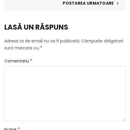
POSTAREA URMATOARE
LASĂ UN RĂSPUNS
Adresa ta de email nu va fi publicată.
Câmpurile obligatorii
*
sunt marcate cu
*
Comentariu
*
Nume