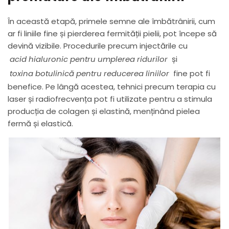
În această etapă, primele semne ale îmbătrânirii, cum
ar fi liniile fine și pierderea fermității pielii, pot începe să
devină vizibile. Procedurile precum injectările cu
acid hialuronic pentru umplerea ridurilor
și
toxina botulinică pentru reducerea liniilor
fine pot fi
benefice. Pe lângă acestea, tehnici precum terapia cu
laser și radiofrecvența pot fi utilizate pentru a stimula
producția de colagen și elastină, menținând pielea
fermă și elastică.