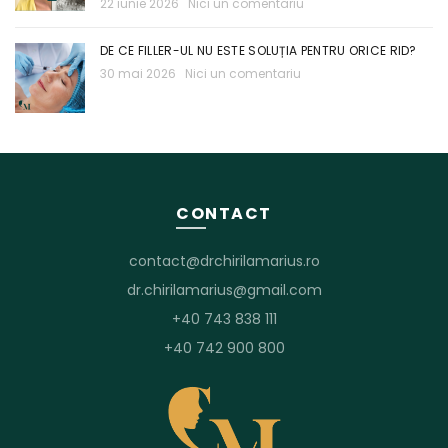
22 iunie 2026
Nici un comentariu
DE CE FILLER-UL NU ESTE SOLUȚIA PENTRU ORICE RID?
30 mai 2026
Nici un comentariu
CONTACT
contact@drchirilamarius.ro
dr.chirilamarius@gmail.com
+40 743 838 111
+40 742 900 800