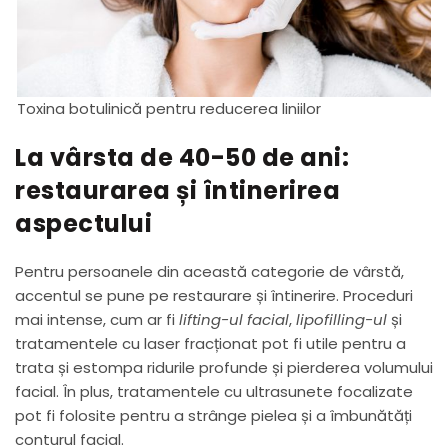
Toxina botulinică pentru reducerea liniilor
La vârsta de 40-50 de ani:
restaurarea și întinerirea
aspectului
Pentru persoanele din această categorie de vârstă,
accentul se pune pe restaurare și întinerire. Proceduri
mai intense, cum ar fi
lifting-ul facial
,
lipofilling-ul
și
tratamentele cu laser fracționat pot fi utile pentru a
trata și estompa ridurile profunde și pierderea volumului
facial. În plus, tratamentele cu ultrasunete focalizate
pot fi folosite pentru a strânge pielea și a îmbunătăți
conturul facial.