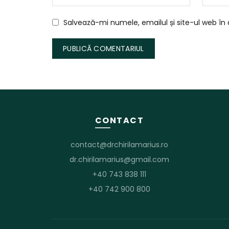
Salvează-mi numele, emailul și site-ul web în
CONTACT
contact@drchirilamarius.ro
dr.chirilamarius@gmail.com
+40 743 838 111
+40 742 900 800