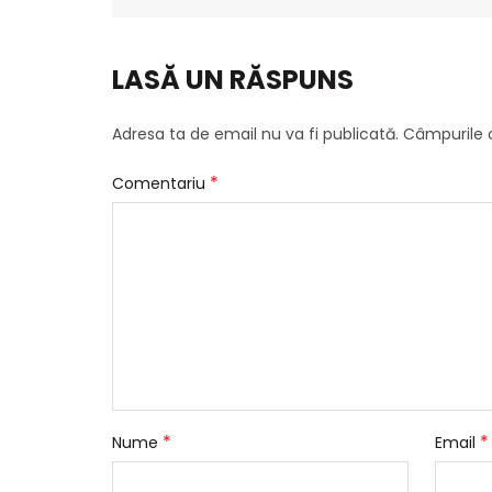
LASĂ UN RĂSPUNS
Adresa ta de email nu va fi publicată.
Câmpurile o
*
Comentariu
*
*
Nume
Email