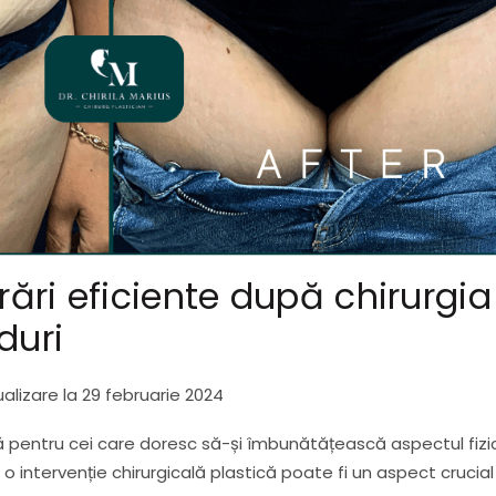
rări eficiente după chirurgia
duri
alizare la 29 februarie 2024
ă pentru cei care doresc să-și îmbunătățească aspectul fizi
o intervenție chirurgicală plastică poate fi un aspect crucial 