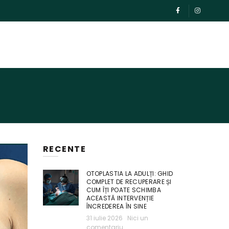
RECENTE
OTOPLASTIA LA ADULȚI: GHID
COMPLET DE RECUPERARE ȘI
CUM ÎȚI POATE SCHIMBA
ACEASTĂ INTERVENȚIE
ÎNCREDEREA ÎN SINE
31 iulie 2026
Nici un
comentariu