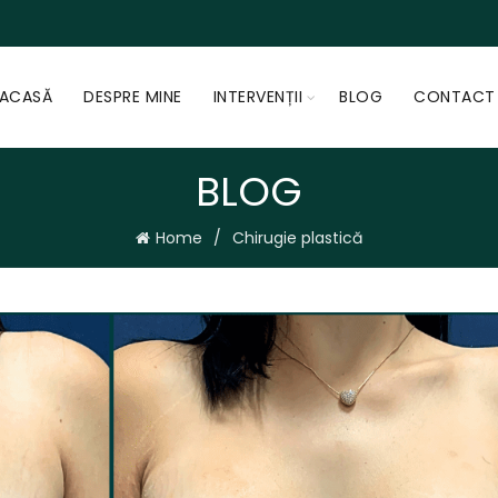
ACASĂ
DESPRE MINE
INTERVENȚII
BLOG
CONTACT
BLOG
Home
Chirugie plastică