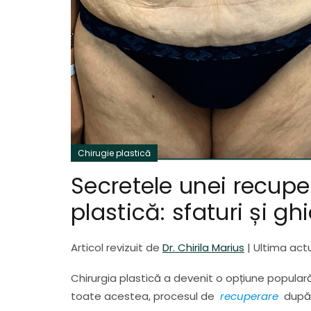
Chirugie plastică
Secretele unei recupe
plastică: sfaturi și ghi
Articol revizuit de
Dr. Chirila Marius
|
Ultima actu
Chirurgia plastică a devenit o opțiune popular
toate acestea, procesul de
recuperare
după 